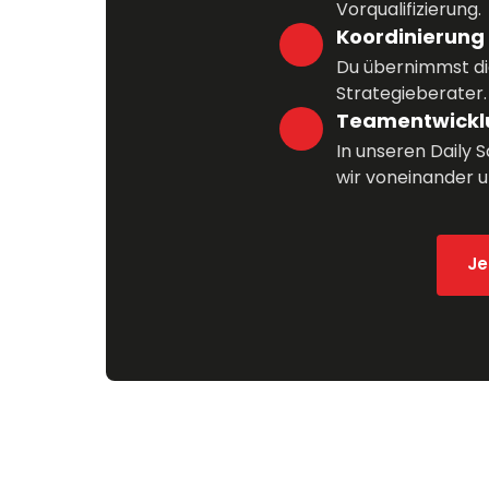
Vorqualifizierung.
Koordinierung
Du übernimmst di
Strategieberater.
Teamentwickl
In unseren Daily 
wir voneinander un
Je