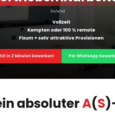
(m/w/d)
Vollzeit
Kempten oder 100 % remote
Fixum + sehr attraktive Provisionen
tzt in 2 Minuten bewerben!
Per WhatsApp bewer
ein absoluter 
A
(
S
)