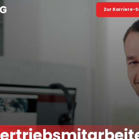
Zur Karriere-S
ertriebsmitarbeit