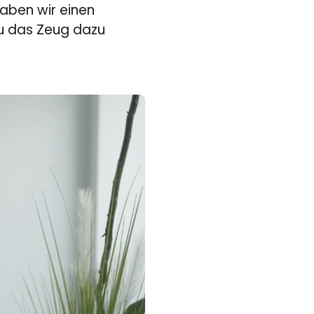
aben wir einen 
u das Zeug dazu 