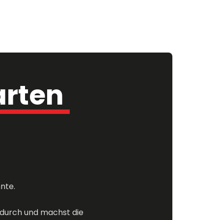
erwarten 
nte.
 durch und machst die 