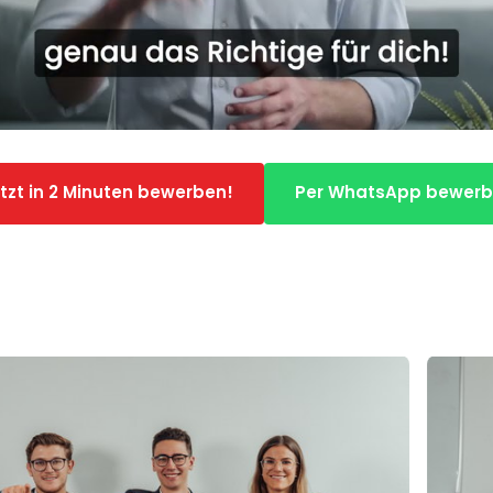
tzt in 2 Minuten bewerben!
Per WhatsApp bewer