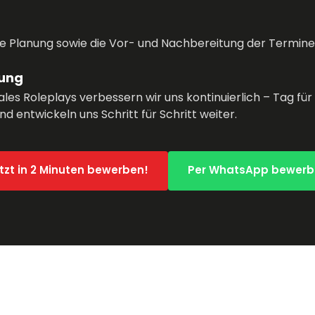
e Planung sowie die Vor- und Nachbereitung der Termine 
ung
Sales Roleplays verbessern wir uns kontinuierlich – Tag f
d entwickeln uns Schritt für Schritt weiter.
tzt in 2 Minuten bewerben!
Per WhatsApp bewer