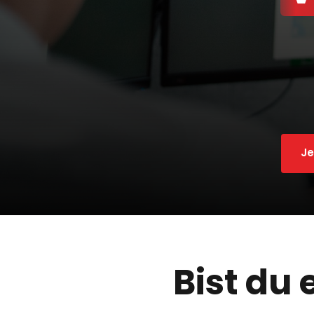
Je
Bist du 