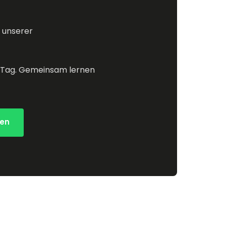
unserer 
ür Tag. Gemeinsam lernen 
ben