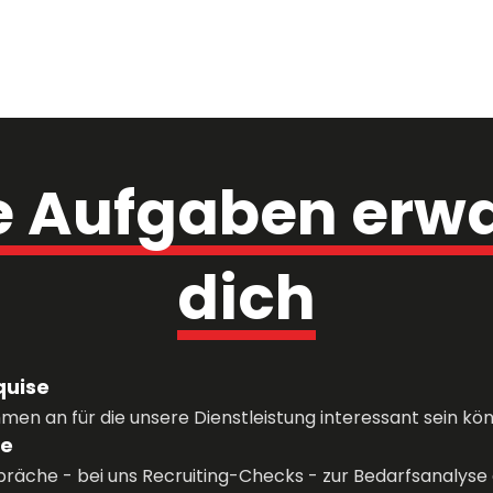
 
Aufgaben 
dich
uise
men an für die unsere Dienstleistung interessant sein kön
se
präche - bei uns Recruiting-Checks - zur Bedarfsanalyse